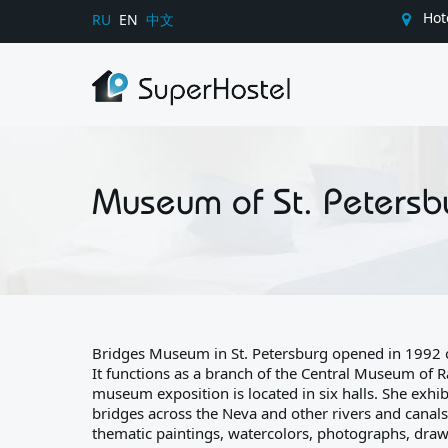
Hot
RU
EN
中文
Museum of St. Petersb
Bridges Museum in St. Petersburg opened in 1992 o
It functions as a branch of the Central Museum of 
museum exposition is located in six halls. She exhib
bridges across the Neva and other rivers and canals.
thematic paintings, watercolors, photographs, draw