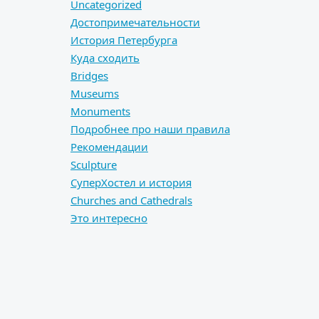
Uncategorized
Достопримечательности
История Петербурга
Куда сходить
Bridges
Museums
Monuments
Подробнее про наши правила
Рекомендации
Sculpture
СуперХостел и история
Сhurches and Сathedrals
Это интересно