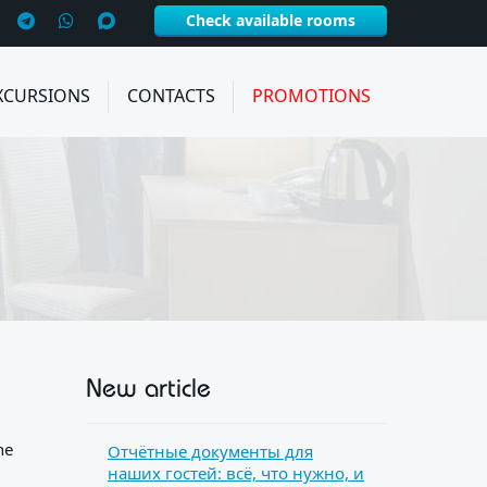
Check available rooms
XCURSIONS
CONTACTS
PROMOTIONS
New article
he
Отчётные документы для
наших гостей: всё, что нужно, и