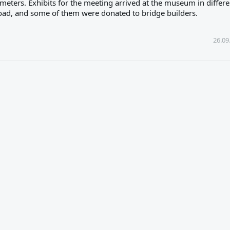
meters. Exhibits for the meeting arrived at the museum in differe
oad, and some of them were donated to bridge builders.
26.09