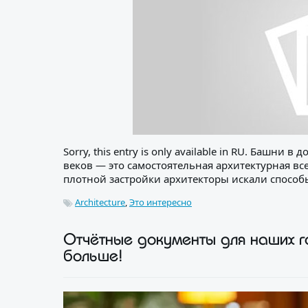
Sorry, this entry is only available in RU. Башн
веков — это самостоятельная архитектурная вс
плотной застройки архитекторы искали способы
Architecture
,
Это интересно
Отчётные документы для наших го
больше!