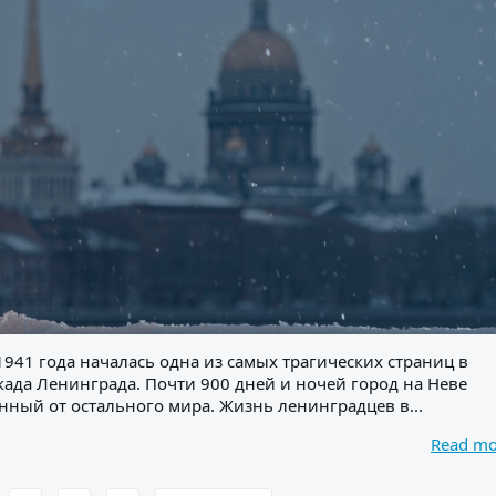
ября 1941 года началась одна из самых трагических страниц в
да Ленинграда. Почти 900 дней и ночей город на Неве
нный от остального мира. Жизнь ленинградцев в...
Read m