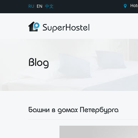
Hot
RU
EN
中文
Blog
Башни в домах Петербурга