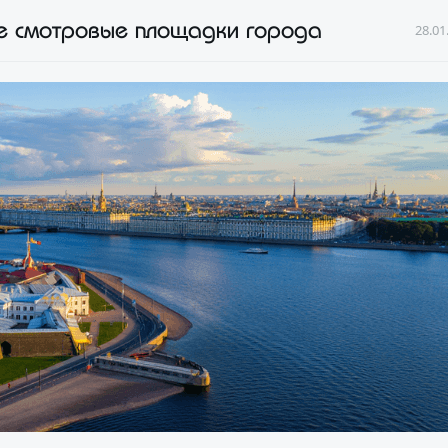
ие смотровые площадки города
28.01