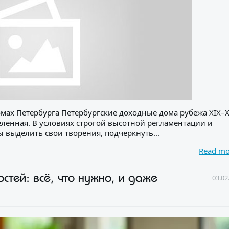
и в домах Петербурга Петербургские доходные дома рубежа XIX–
еленная. В условиях строгой высотной регламентации и
 выделить свои творения, подчеркнуть...
Read m
стей: всё, что нужно, и даже
03.02