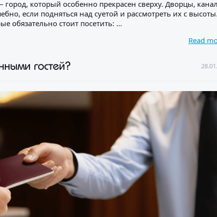
ург — город, который особенно прекрасен сверху. Дворцы, кана
но, если подняться над суетой и рассмотреть их с высоты
 обязательно стоит посетить: ...
Read m
нными гостей?
28.01