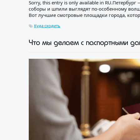
Sorry, this entry is only available in RU.Петерб
соборы и шпили выглядят по-особенному волшеб
Вот лучшие смотровые площадки города, которые
Куда сходить
Что мы делаем с паспортными да