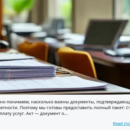
прекрасно понимаем, насколько важны документы, подтверждаю
етности. Поэтому мы готовы предоставить полный пакет: С
ту услуг. Акт — документ о...
Read m