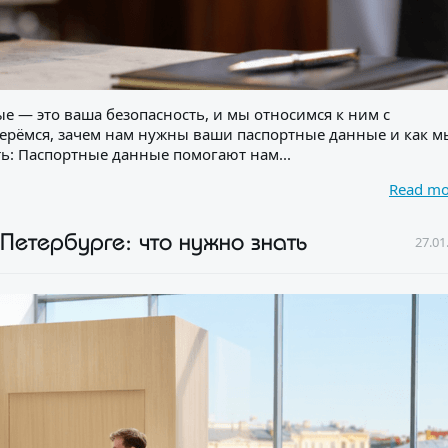
анные — это ваша безопасность, и мы относимся к ним с
ерёмся, зачем нам нужны ваши паспортные данные и как м
ть: Паспортные данные помогают нам...
Read m
Петербурге: что нужно знать
27.01