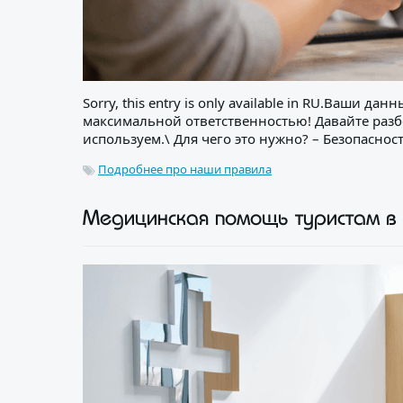
Sorry, this entry is only available in RU.Ваши д
максимальной ответственностью! Давайте разб
используем.\ Для чего это нужно? – Безопаснос
Подробнее про наши правила
Медицинская помощь туристам в 