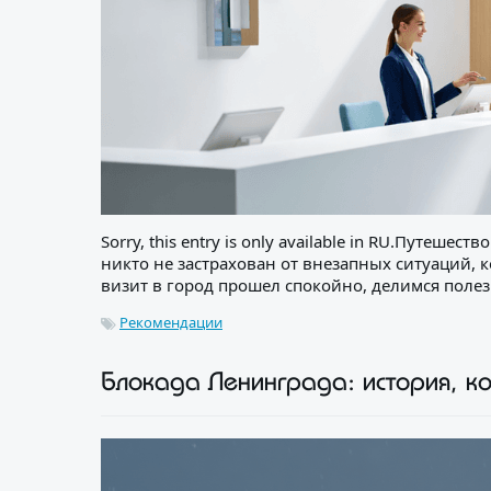
Sorry, this entry is only available in RU.Путеше
никто не застрахован от внезапных ситуаций,
визит в город прошел спокойно, делимся полез
Рекомендации
Блокада Ленинграда: история, к