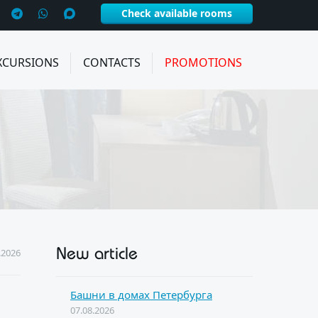
Check available rooms
XCURSIONS
CONTACTS
PROMOTIONS
New article
.2026
Башни в домах Петербурга
07.08.2026