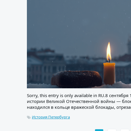
Sorry, this entry is only available in RU.8 сент
истории Великой Отечественной войны — блока
находился в кольце вражеской блокады, отреза
История Петербурга