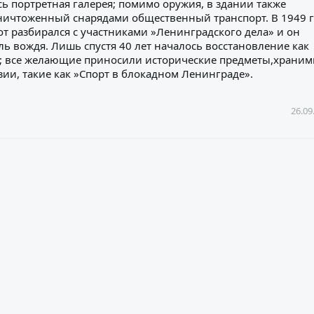
ь портретная галерея; помимо оружия, в здании также
уничтоженный снарядами общественный транспорт. В 1949 
тот разбирался с участниками »Ленинградского дела» и он
 вождя. Лишь спустя 40 лет началось восстановление как
ии; все желающие приносили исторические предметы,храни
ии, такие как »Спорт в блокадном Ленинграде».
26.09