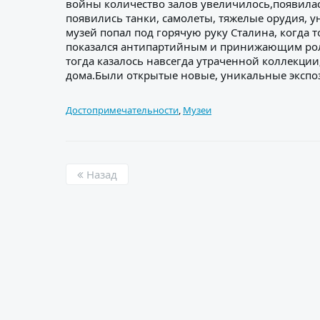
войны количество залов увеличилось,появилас
появились танки, самолеты, тяжелые орудия, 
музей попал под горячую руку Сталина, когда 
показался антипартийным и принижающим роль
тогда казалось навсегда утраченной коллекц
дома.Были открытые новые, уникальные экспоз
Достопримечательности
,
Музеи
Назад