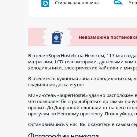
Cтиральная машина
Утю
Невозможна постановк
В отеле «SuperHostel» на Невском, 117 мы со
матрасами, LCD телевизорами, душевыми ком
холодильники, электрические чайники и микро
В отеле есть кухонная зона с холодильником, 
гладильная доска и утюг.
Мини-отель «SuperHostel» удачно расположен в
что позволяет быстро добраться до самых попу
прочих. До Дворцовой площади от нашего отел
прогулки по Невскому проспекту. Пожалуйста, о
Остановившись у нас, Вы окажетесь в самом се
Фотографии номеров