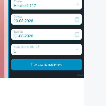
Bnovo