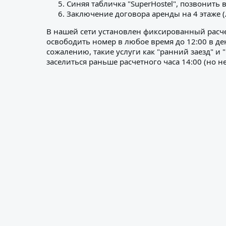
Синяя табличка "SuperHostel", позвонить
Заключение договора аренды на 4 этаже (
В нашей сети установлен фиксированный расчет
освободить номер в любое время до 12:00 в ден
сожалению, такие услуги как "ранний заезд" и
заселиться раньше расчетного часа 14:00 (но не