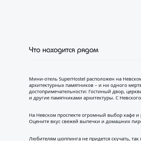
Что находится рядом
Мини-отель SuperHostel расположен на Невском
архитектурных памятников – и ни одного мертв
достопримечательности: Гостиный двор, церкв
и другие памятниками архитектуры. С Невского
На Невском проспекте огромный выбор кафе и р
Оцените вкус свежей выпечки и домашних пир
Любителям шоппинга не придется скучать, так