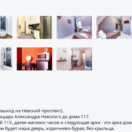
 выход на Невский проспект).
ощади Александра Невского до дома 117.
 115, далее магазин часов и следующая арка - это арка дом
ом будет наша дверь, коричнево-бурая, без крыльца.