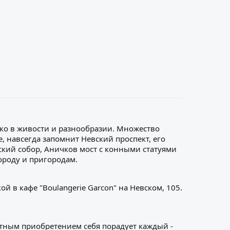
лько в живости и разнообразии. Множество
, навсегда запомнит Невский проспект, его
кий собор, Аничков мост с конными статуями
ороду и пригородам.
 в кафе "Boulangerie Garcon" на Невском, 105.
ятным приобретением себя порадует каждый -