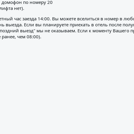
 в домофон по номеру 20
лифта нет).
ный час заезда 14:00. Вы можете вселиться в номер в любое
ь выезда. Если вы планируете приехать в отель после полу
 "поздний выезд" мы не оказываем. Если к моменту Вашего 
 ранее, чем 08:00).