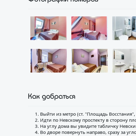
Как добраться
Выйти из метро (ст. "Площадь Восстания",
Идти по Невскому проспекту в сторону пл
На углу дома вы увидите табличку Невский
Во дворе повернуть направо, сразу за угл