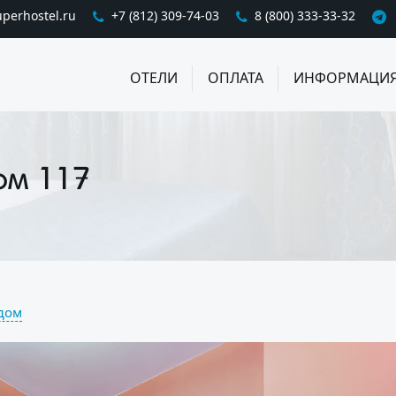
perhostel.ru
+7 (812) 309-74-03
8 (800) 333-33-32
ОТЕЛИ
ОПЛАТА
ИНФОРМАЦИ
ом 117
дом