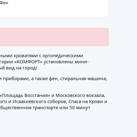
Фен
обными кроватями с ортопедическими
тегории «КОМФОРТ» установлены мини-
й вид на город!
и приборами, а также фен, стиральная машина,
 «Площадь Восстания» и Московского вокзала,
го и Исаакиевского соборов, Спаса на Крови и
 общественном транспорте или 50 минут