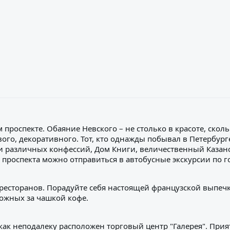
 проспекте. Обаяние Невского – не столько в красоте, ско
ого, декоративного. Тот, кто однажды побывал в Петербурге
и различных конфессий, Дом Книги, величественный Казанс
 проспекта можно отправиться в автобусные экскурсии по г
есторанов. Порадуйте себя настоящей французской выпечкой
ожных за чашкой кофе.
 как неподалеку расположен торговый центр "Галерея". При