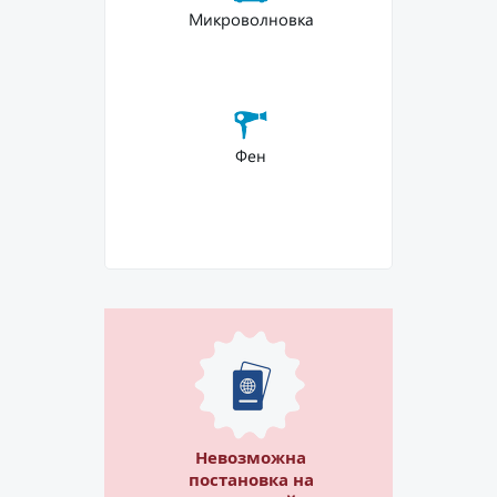
Микроволновка
Фен
Невозможна
постановка на