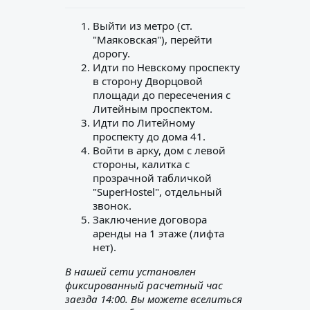
Выйти из метро (ст.
"Маяковская"), перейти
дорогу.
Идти по Невскому проспекту
в сторону Дворцовой
площади до пересечения с
Литейным проспектом.
Идти по Литейному
проспекту до дома 41.
Войти в арку, дом с левой
стороны, калитка с
прозрачной табличкой
"SuperHostel", отдельный
звонок.
Заключение договора
аренды на 1 этаже (лифта
нет).
В нашей сети установлен
фиксированный расчетный час
заезда 14:00. Вы можете вселиться