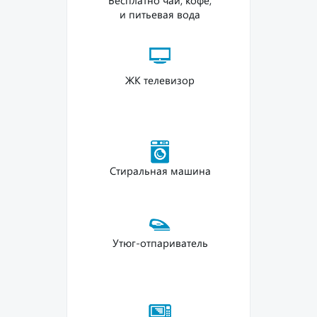
Бесплатно чай, кофе,
и питьевая вода
ЖК телевизор
Cтиральная машина
Утюг-отпариватель