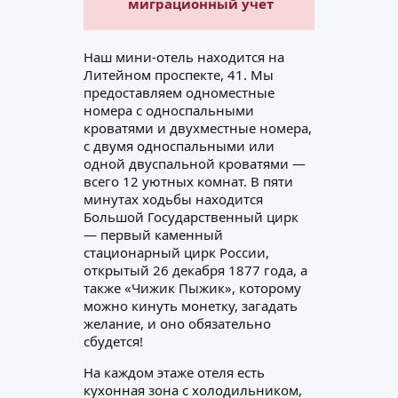
миграционный учет
Наш мини-отель находится на
Литейном проспекте, 41. Мы
предоставляем одноместные
номера с односпальными
кроватями и двухместные номера,
с двумя односпальными или
одной двуспальной кроватями —
всего 12 уютных комнат. В пяти
минутах ходьбы находится
Большой Государственный цирк
— первый каменный
стационарный цирк России,
открытый 26 декабря 1877 года, а
также «Чижик Пыжик», которому
можно кинуть монетку, загадать
желание, и оно обязательно
сбудется!
На каждом этаже отеля есть
кухонная зона с холодильником,