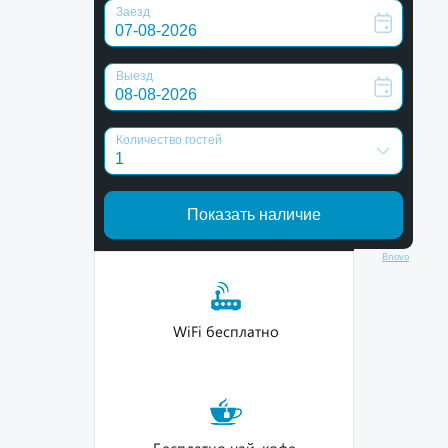
Bnovo
WiFi бесплатно