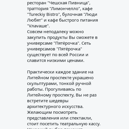
ресторан "Чешская Пивница",
траттория "Лимончелло", кафе
"Tureckiy Bistro", булочная "Люди
Любят" и кафе быстрого питания
"Vлаvаше".
Совсем неподалеку можно
закупить продукты Вы сможете в
универсаме "Пятёрочка". Сеть
универсамов "Пятёрочка"
существует по всей России и
славится низкими ценами.
Практически каждое здание на
Литейном проспекте украшено
скульптурами, тонкой ручной
работы. Прогуливаясь по
Литейному проспекту, Вы не раз
встретите шедевры
архитектурного искусства.
Желающим посмотреть
представления или спектакли,
стоит посетить театральную кассу.