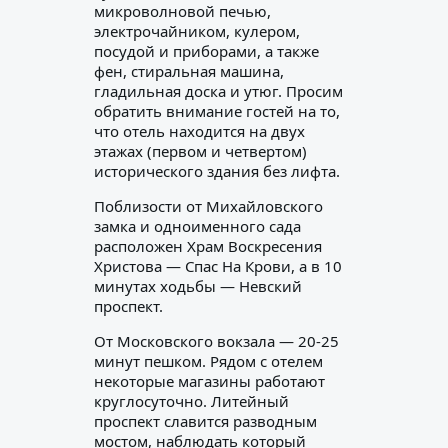
микроволновой печью,
электрочайником, кулером,
посудой и приборами, а также
фен, стиральная машина,
гладильная доска и утюг. Просим
обратить внимание гостей на то,
что отель находится на двух
этажах (первом и четвертом)
исторического здания без лифта.
Поблизости от Михайловского
замка и одноименного сада
расположен Храм Воскресения
Христова — Спас На Крови, а в 10
минутах ходьбы — Невский
проспект.
От Московского вокзала — 20-25
минут пешком. Рядом с отелем
некоторые магазины работают
круглосуточно. Литейный
проспект славится разводным
мостом, наблюдать который