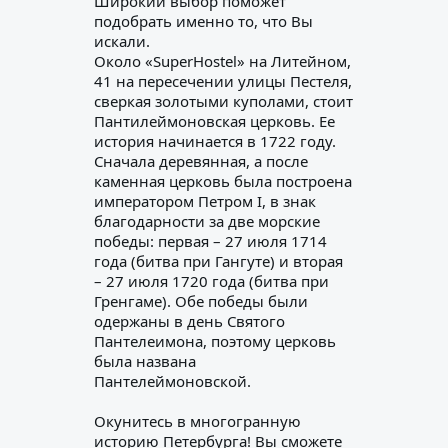
Широкий выбор поможет
подобрать именно то, что Вы
искали.
Около «SuperHostel» на Литейном,
41 на пересечении улицы Пестеля,
сверкая золотыми куполами, стоит
Пантилеймоновская церковь. Ее
история начинается в 1722 году.
Сначала деревянная, а после
каменная церковь была построена
императором Петром I, в знак
благодарности за две морские
победы: первая – 27 июля 1714
года (битва при Гангуте) и вторая
– 27 июля 1720 года (битва при
Гренгаме). Обе победы были
одержаны в день Святого
Пантелеимона, поэтому церковь
была названа
Пантелеймоновской.
Окунитесь в многогранную
историю Петербурга! Вы сможете