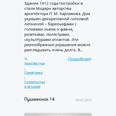
Здание 1912 года постройки в
стиле Модерн авторства
архитектора Л. М. Харламова. Дом
украшен декоративной гипсовой
лепниной – барельефами с
головами львов и фавна,
розетками, пилястрами,
скульптурами атлантов. Эти
разнообразные украшения можно
разглядывать очень долго. В...
Подробнее
Архитектура
,
Памятники
,
СуперХостел
и история
Пушкинская 14
08.07.2019