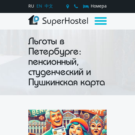
RU
EN
中文
Номера
Льготы в
Петербурге:
пенсионный,
студенческий и
Пушкинская карта