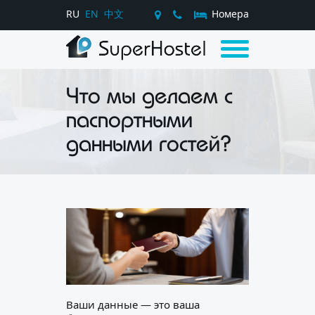
RU
EN
中文
Номера
Что мы делаем с
паспортными
данными гостей?
Ваши данные — это ваша