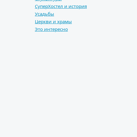
СуперХостел и история
Усадьбы
Церкви и храмы
Это интересно