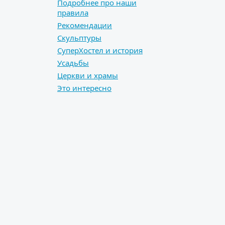
Подробнее про наши
правила
Рекомендации
Скульптуры
СуперХостел и история
Усадьбы
Церкви и храмы
Это интересно