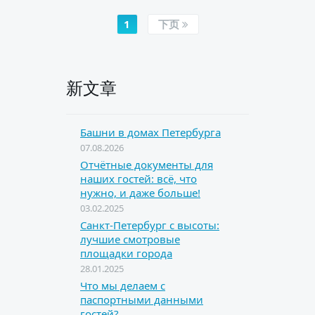
1
下页
新文章
Башни в домах Петербурга
07.08.2026
Отчётные документы для
наших гостей: всё, что
нужно, и даже больше!
03.02.2025
Санкт-Петербург с высоты:
лучшие смотровые
площадки города
28.01.2025
Что мы делаем с
паспортными данными
гостей?