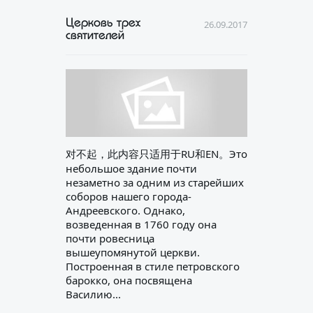
Церковь трех
26.09.2017
святителей
对不起，此内容只适用于RU和EN。Это
небольшое здание почти
незаметно за одним из старейших
соборов нашего города-
Андреевского. Однако,
возведенная в 1760 году она
почти ровесница
вышеупомянутой церкви.
Построенная в стиле петровского
барокко, она посвящена
Василию...