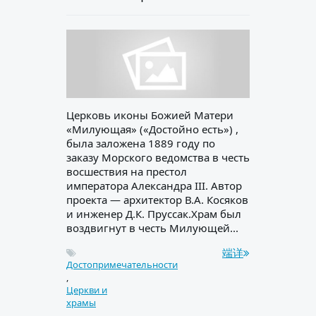
Церковь иконы Божией Матери
«Милующая» («Достойно есть») ,
была заложена 1889 году по
заказу Морского ведомства в честь
восшествия на престол
императора Александра III. Автор
проекта — архитектор В.А. Косяков
и инженер Д.К. Пруссак.Храм был
воздвигнут в честь Милующей...
端详
Достопримечательности
,
Церкви и
храмы