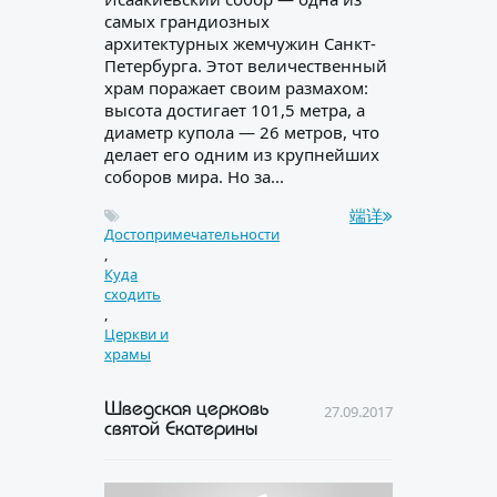
самых грандиозных
архитектурных жемчужин Санкт-
Петербурга. Этот величественный
храм поражает своим размахом:
высота достигает 101,5 метра, а
диаметр купола — 26 метров, что
делает его одним из крупнейших
соборов мира. Но за...
端详
Достопримечательности
,
Куда
сходить
,
Церкви и
храмы
Шведская церковь
27.09.2017
святой Екатерины