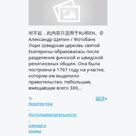
对不起，此内容只适用于RU和EN。©
Александр Щепин / Фотобанк
Лори Шведская церковь святой
Екатерины-образовалась после
разделения финской и шведской
религиозных общин. Она была
построена в 1767 году на участке,
котором им выделило
правительство. Небольшая,
вмещавшая всего 300...
端详
Архитектура
,
Достопримечательности
,
Церкви и
храмы