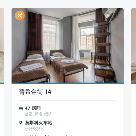
普希金街 14
47 房间
舒适, 标准, 经济
莫斯科火车站
步行5分钟