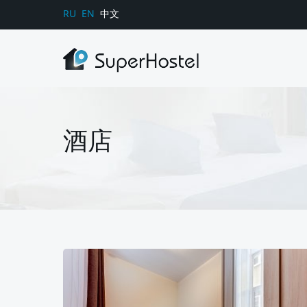
RU
EN
中文
酒店