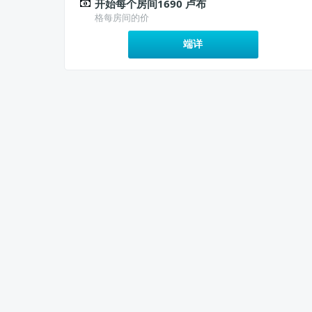
开始每个房间1690 卢布
格每房间的价
端详