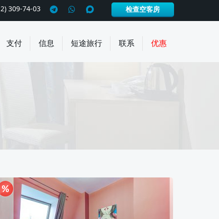
12) 309-74-03
检查空客房
支付
信息
短途旅行
联系
优惠