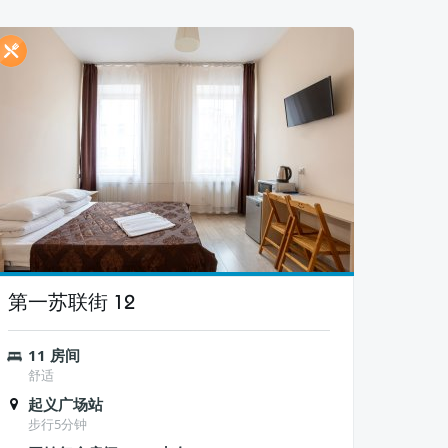
第一苏联街 12
11 房间
舒适
起义广场站
步行5分钟