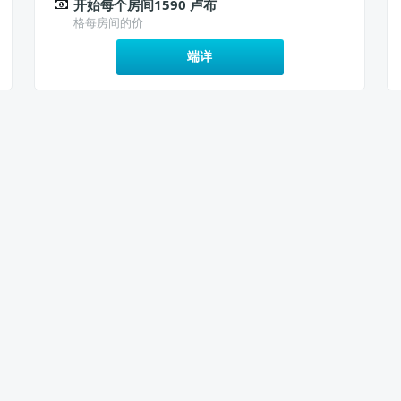
开始每个房间1590 卢布
格每房间的价
端详