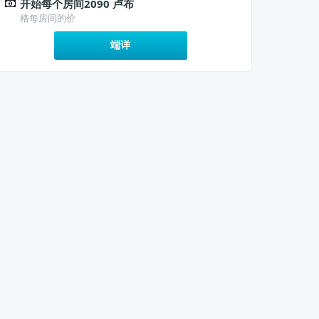
开始每个房间2090 卢布
格每房间的价
端详