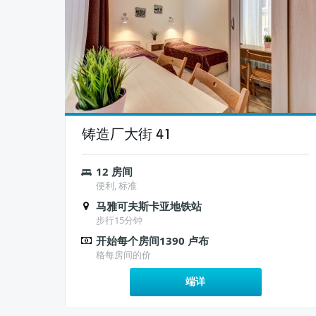
铸造厂大街 41
12 房间
便利, 标准
马雅可夫斯卡亚地铁站
步行15分钟
开始每个房间1390 卢布
格每房间的价
端详